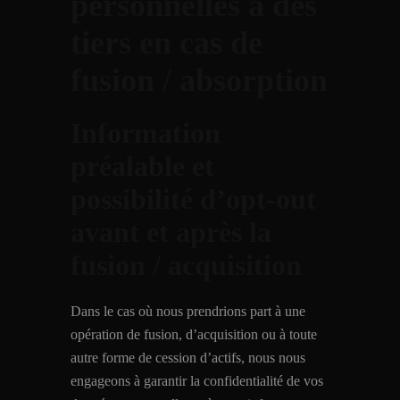
personnelles à des
tiers en cas de
fusion / absorption
Information
préalable et
possibilité d’opt-out
avant et après la
fusion / acquisition
Dans le cas où nous prendrions part à une
opération de fusion, d’acquisition ou à toute
autre forme de cession d’actifs, nous nous
engageons à garantir la confidentialité de vos