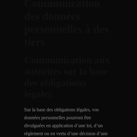
Communication
des données
personnelles à des
tiers
Communication aux
autorités sur la base
des obligations
légales
Sur la base des obligations légales, vos
données personnelles pourront être
divulguées en application d’une loi, d’un
règlement ou en vertu d’une décision d’une