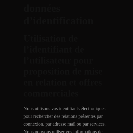
données
d’identification
Utilisation de
l’identifiant de
l’utilisateur pour
proposition de mise
en relation et offres
commerciales
Nous utilisons vos identifiants électroniques
pour rechercher des relations présentes par
connexion, par adresse mail ou par services.
Nous pouvons utiliser vos informations de