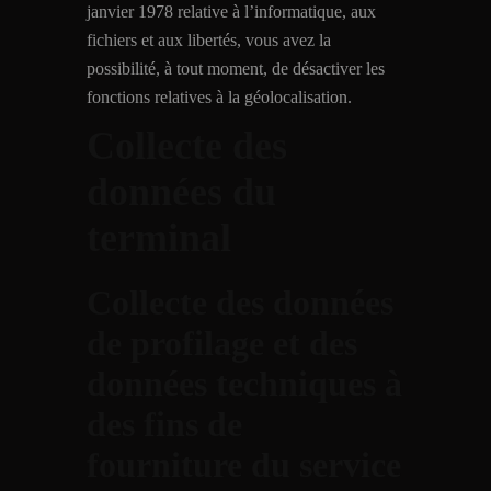
janvier 1978 relative à l’informatique, aux
fichiers et aux libertés, vous avez la
possibilité, à tout moment, de désactiver les
fonctions relatives à la géolocalisation.
Collecte des
données du
terminal
Collecte des données
de profilage et des
données techniques à
des fins de
fourniture du service