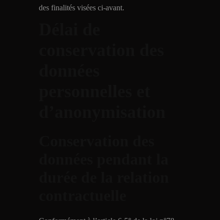
des finalités visées ci-avant.
Délai de
conservation des
données
personnelles et
d’anonymisation
Conservation des
données pendant la
durée de la relation
contractuelle